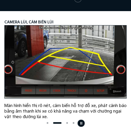
CAMERA LÙI, CẢM BIẾN LÙI
Màn hình hiển thị rõ nét, cảm biến hỗ trợ đỗ xe, phát cảnh báo
bằng âm thanh khi xe có khả năng va chạm với chướng ngại
vật theo đường lùi xe.