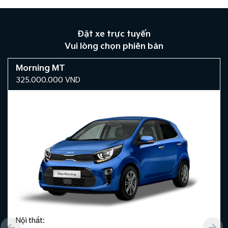
Đặt xe trực tuyến
Vui lòng chọn phiên bản
Morning MT
325.000.000
VND
Nội thất: