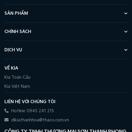
SẢN PHẨM
CHÍNH SÁCH
DỊCH VỤ
VỀ KIA
Kia Toàn Cầu
Kia Việt Nam
LIÊN HỆ VỚI CHÚNG TÔI
Hotline 0945 241 215
dlkiathanhhoa@thaco.com.vn
CÔNG TY TNHH THƯƠNG MẠI SƠN THANH PHONG