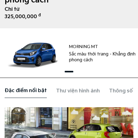
phong cách
Chỉ từ
đ
325,000,000
MORNING MT
Sắc màu thời trang - Khẳng định
phong cách
Đặc điểm nổi bật
Thư viện hình ảnh
Thông số k