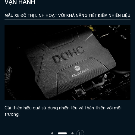
VẬN HÀNH
MẪU XE ĐÔ THỊ LINH HOẠT VỚI KHẢ NĂNG TIẾT KIỆM NHIÊN LIỆU T
à
Cải thiện hiệu quả sử dụng nhiên liệu và thân thiện với môi
trường.