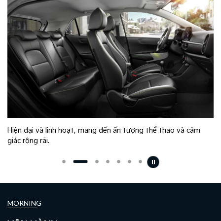
Hiện đại và linh hoạt, mang đến ấn tượng thể thao và cảm
giác rộng rãi.
MORNING