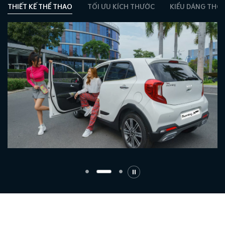
THIẾT KẾ THỂ THAO
TỐI ƯU KÍCH THƯỚC
KIỂU DÁNG THỜI