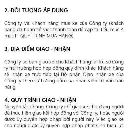
2. ĐÔI TƯỢNG ÁP DỤNG
Công ty và Khách hàng mua xe của Công ty (khách
hàng đã hoàn tất việc thanh toán đề cập tại tiểu mục 4
mục I - QUY TRÌNH MUA HÀNG).
3. ĐỊA ĐIỂM GIAO - NHẬN
Công ty sẽ bàn giao xe cho Khách hàng tại trụ sở Công
ty trừ trường hợp hợp đồng quy định khác. Khách hàng
sẽ nhận xe trực tiếp tại Bộ phận Giao nhận xe của
Công ty theo sự hướng dẫn của nhân viên Tư vấn bán
hàng.
4. QUY TRÌNH GIAO - NHẬN
Nguyên tắc chung: Công ty chỉ giao xe cho đúng người
đã thực hiện giao kết hợp đồng với Công ty, hoặc người
được ủy quyền hợp pháp bởi người này. Việc giao xe
cho người được ủy quyền hợp pháp phát sinh hiệu lực