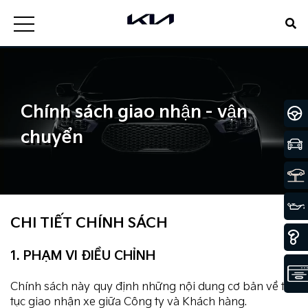
Chính sách giao nhận - vận
chuyển
CHI TIẾT CHÍNH SÁCH
1. PHẠM VI ĐIỀU CHỈNH
Chính sách này quy định những nội dung cơ bản về thủ
tục giao nhận xe giữa Công ty và Khách hàng.