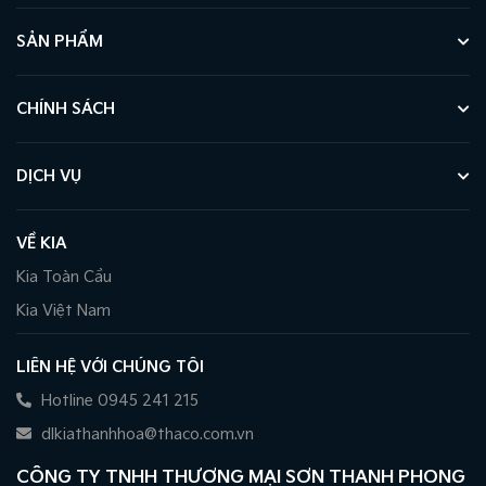
SẢN PHẨM
CHÍNH SÁCH
DỊCH VỤ
VỀ KIA
Kia Toàn Cầu
Kia Việt Nam
LIÊN HỆ VỚI CHÚNG TÔI
Hotline 0945 241 215
dlkiathanhhoa@thaco.com.vn
CÔNG TY TNHH THƯƠNG MẠI SƠN THANH PHONG