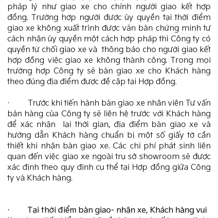
pháp lý như giao xe cho chính người giao kết hợp
đồng. Trường hợp người được ủy quyền tại thời điểm
giao xe không xuất trình được văn bản chứng minh tư
cách nhận ủy quyền một cách hợp pháp thì Công ty có
quyền từ chối giao xe và thông báo cho người giao kết
hợp đồng việc giao xe không thành công. Trong mọi
trường hợp Công ty sẽ bàn giao xe cho Khách hàng
theo đúng địa điểm được đề cập tại Hợp đồng.
· Trước khi tiến hành bàn giao xe nhân viên Tư vấn
bán hàng của Công ty sẽ liên hệ trước với Khách hàng
để xác nhận lại thời gian, địa điểm bàn giao xe và
hướng dẫn Khách hàng chuẩn bị một số giấy tờ cần
thiết khi nhận bàn giao xe. Các chi phí phát sinh liên
quan đến việc giao xe ngoài trụ sở showroom sẽ được
xác định theo quy định cụ thể tại Hợp đồng giữa Công
ty và Khách hàng.
· Tại thời điểm bàn giao- nhận xe, Khách hàng vui