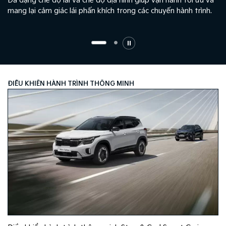
Đa dạng chế độ lái và chế độ địa hình giúp vận hành tối ưu và
p
mang lại cảm giác lái phấn khích trong các chuyến hành trình.
ĐIỀU KHIỂN HÀNH TRÌNH THÔNG MINH