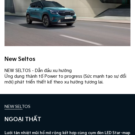
New Seltos
NEW SELTOS - Dẫn đầu xu hướng
Ứng dụng thành tố Power to progress (Sức mạnh tạo sự đổi
mới) phát triển thiết kế theo xu hướng tương lai.
NEW SELTOS
NGOẠI THẤT
Lưới tản nhiệt mũi hổ mở rộng kết hợp cùng cụm đèn LED Star-map