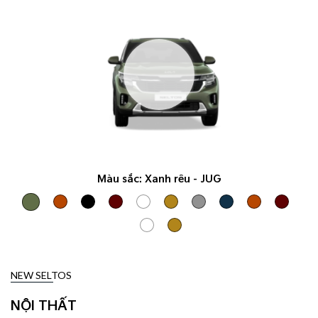
Màu sắc:
Xanh rêu - JUG
NEW SELTOS
NỘI THẤT