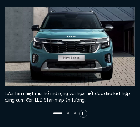
Lưới tản nhiệt mũi hổ mở rộng với họa tiết độc đáo kết hợp
cùng cụm đèn LED Star-map ấn tượng.