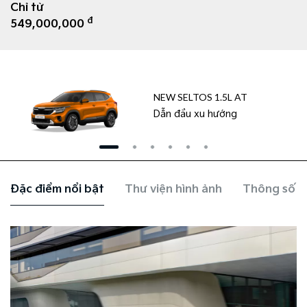
Chỉ từ
đ
549,000,000
NEW SELTOS 1.5L AT
Dẫn đầu xu hướng
Đặc điểm nổi bật
Thư viện hình ảnh
Thông số k