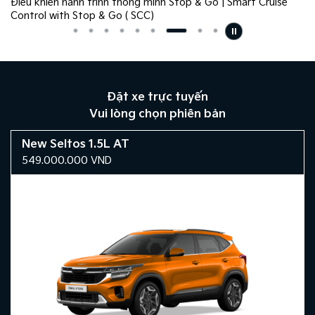
Điều khiển hành trình thông minh Stop & Go | Smart Cruise
Control with Stop & Go ( SCC)
Đặt xe trực tuyến
Vui lòng chọn phiên bản
New Seltos 1.5L AT
549.000.000
VND