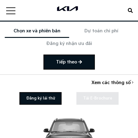
Chọn xe và phiên bản
Dự toán chi phí
Đăng ký nhận ưu đãi
Tiếp theo
Xem các thông số
Đăng ký lái thử
Tải E-Brochure