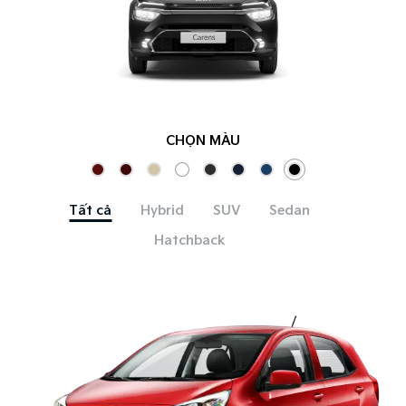
CHỌN MÀU
Tất cả
Hybrid
SUV
Sedan
Hatchback