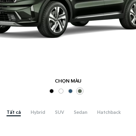
CHỌN MÀU
Tất cả
Hybrid
SUV
Sedan
Hatchback