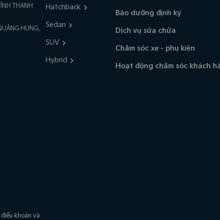
TỈNH THANH
Hatchback
Bảo dưỡng định kỳ
Sedan
 QUẢNG HƯNG,
Dịch vụ sửa chữa
SUV
Chăm sóc xe - phụ kiện
Hybrid
Hoạt động chăm sóc khách h
 điều khoản và