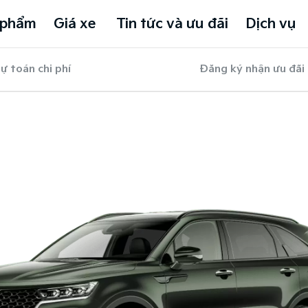
 phẩm
Giá xe
Tin tức và ưu đãi
Dịch vụ
ự toán chi phí
Đăng ký nhận ưu đãi