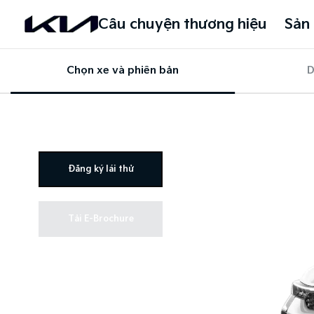
Câu chuyện thương hiệu
Sản
Chọn xe và phiên bản
D
Đăng ký lái thử
Tải E-Brochure