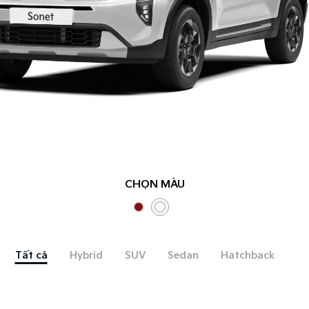
CHỌN MÀU
Tất cả
Hybrid
SUV
Sedan
Hatchback