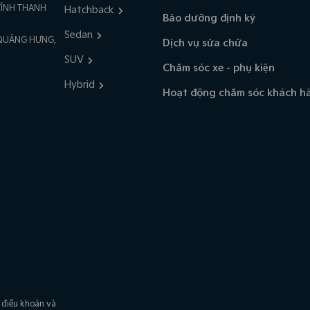
TỈNH THANH
Hatchback
Bảo dưỡng định kỳ
Sedan
 QUẢNG HƯNG,
Dịch vụ sửa chữa
SUV
Chăm sóc xe - phụ kiện
Hybrid
Hoạt động chăm sóc khách h
 điều khoản và