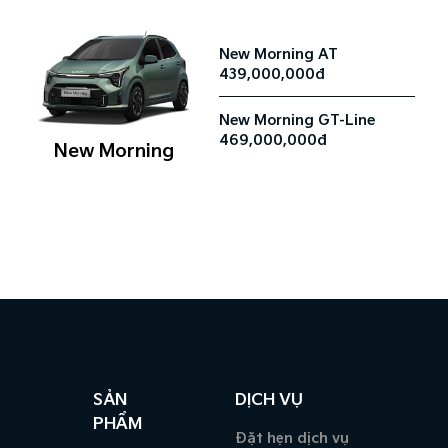
New Morning AT
439,000,000đ
New Morning GT-Line
469,000,000đ
New Morning
SẢN
DỊCH VỤ
PHẨM
Đặt hẹn dịch vụ