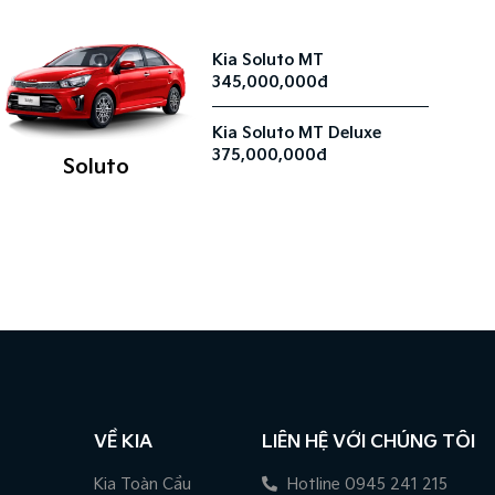
Kia Soluto MT
345,000,000đ
Kia Soluto MT Deluxe
375,000,000đ
Soluto
VỀ KIA
LIÊN HỆ VỚI CHÚNG TÔI
Kia Toàn Cầu
Hotline 0945 241 215