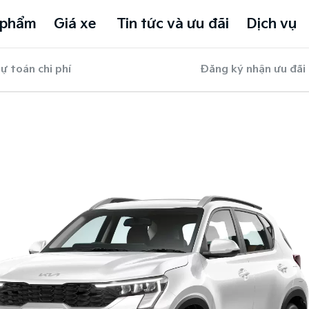
 phẩm
Giá xe
Tin tức và ưu đãi
Dịch vụ
ự toán chi phí
Đăng ký nhận ưu đãi